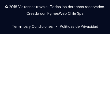
© 2018 Victorinostroza.cl. Todos los derechos reservados.
Creado con PymesWeb Chile Spa
Terminos y Condiciones
Políticas de Privacidad