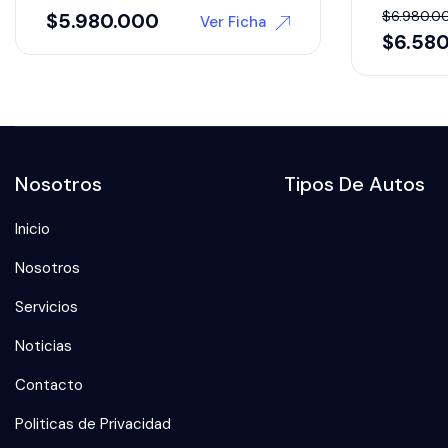
$
6.980.0
$
5.980.000
Ver Ficha
$
6.58
Nosotros
Tipos De Autos
Inicio
Nosotros
Servicios
Noticias
Contacto
Politicas de Privacidad