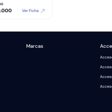
00
0.000
Ver Ficha
Marcas
Acce
Acces
Acces
Acceso
Acceso