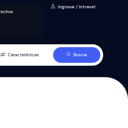
Ingresar / Intranet
sfechos
Características
Buscar