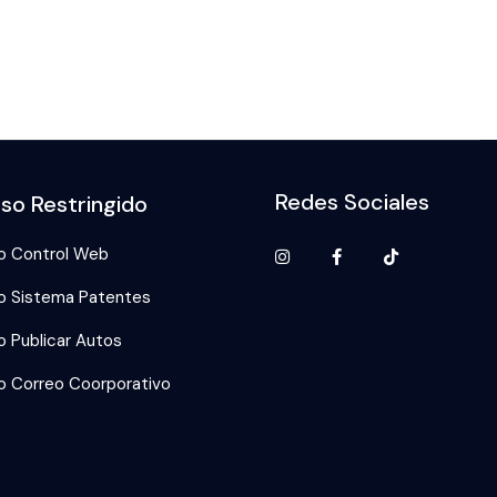
Redes Sociales
so Restringido
o Control Web
o Sistema Patentes
 Publicar Autos
 Correo Coorporativo