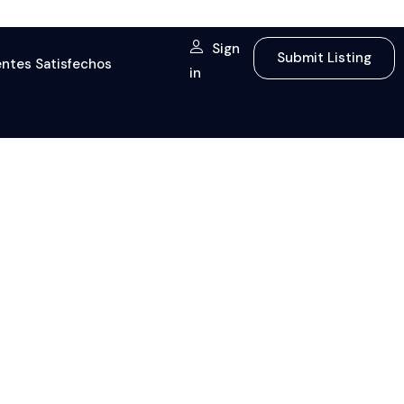
Sign
Submit Listing
entes Satisfechos
in