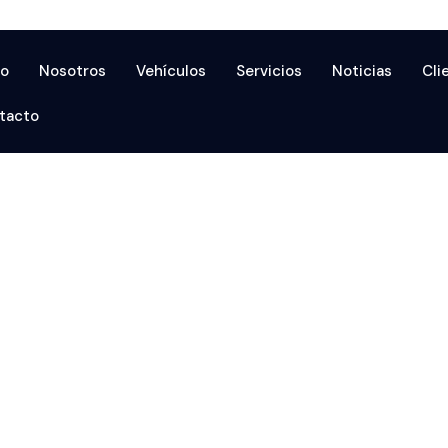
io
Nosotros
Vehículos
Servicios
Noticias
Cli
tacto