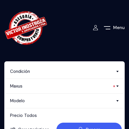
Menu
Condición
Maxus
×
Modelo
Precio
Todos