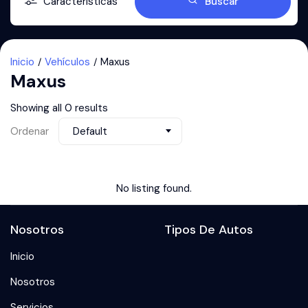
Características
Buscar
Inicio
Vehículos
Maxus
Maxus
Showing all 0 results
Ordenar
Default
No listing found.
Nosotros
Tipos De Autos
Inicio
Nosotros
Servicios