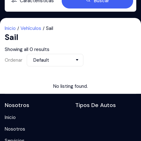
Características
Buscar
Inicio
Vehículos
Sail
Sail
Showing all 0 results
Ordenar
Default
No listing found.
Nosotros
Tipos De Autos
Inicio
Nosotros
Servicios