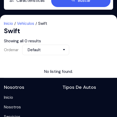
Características
Buscar
Inicio
Vehículos
Swift
Swift
Showing all 0 results
Ordenar
Default
No listing found.
Nosotros
Tipos De Autos
Inicio
Nosotros
Servicios