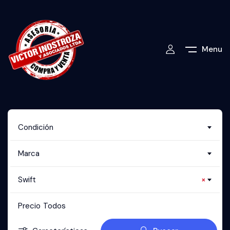
Menu
Condición
Marca
Swift
×
Precio
Todos