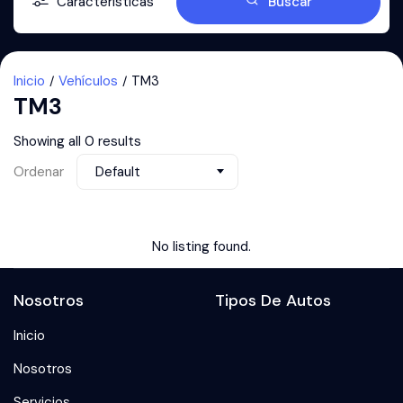
Características
Buscar
Inicio
Vehículos
TM3
TM3
Showing all 0 results
Ordenar
Default
No listing found.
Nosotros
Tipos De Autos
Inicio
Nosotros
Servicios