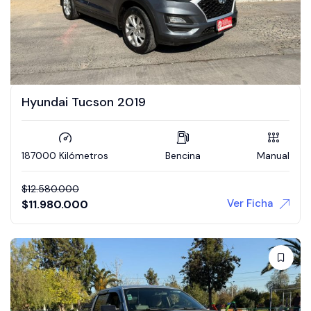
Hyundai Tucson 2019
187000 Kilómetros
Bencina
Manual
$
12.580.000
Ver Ficha
$
11.980.000