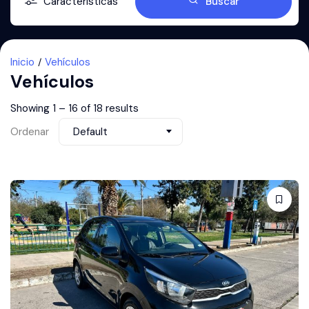
Características
Buscar
Inicio
Vehículos
Vehículos
Showing
1
–
16
of 18 results
Ordenar
Default