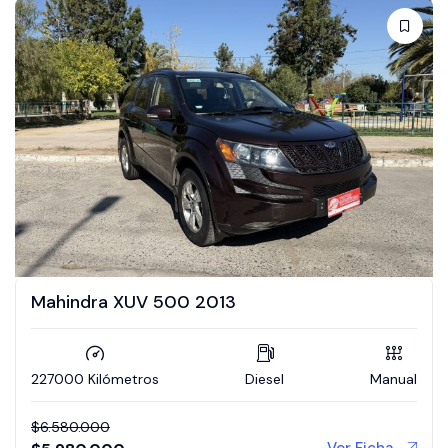
Mahindra XUV 500 2013
227000 Kilómetros
Diesel
Manual
$
6.580.000
Ver Ficha