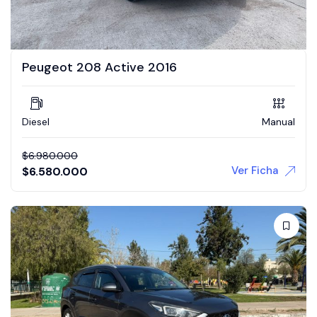
Peugeot 208 Active 2016
Diesel
Manual
$
6.980.000
Ver Ficha
$
6.580.000