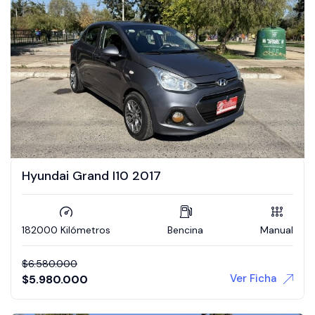
Hyundai Grand I10 2017
182000 Kilómetros
Bencina
Manual
$
6.580.000
Ver Ficha
$
5.980.000