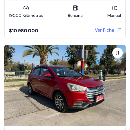
19000 Kilómetros
Bencina
Manual
Ver Ficha
$
10.980.000