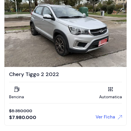
Chery Tiggo 2 2022
Bencina
Automatica
$
8.380.000
Ver Ficha
$
7.980.000