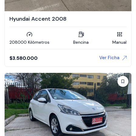
Hyundai Accent 2008
208000 Kilómetros
Bencina
Manual
Ver Ficha
$
3.580.000