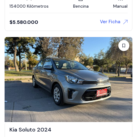
154000 Kilómetros
Bencina
Manual
Ver Ficha
$
5.580.000
Kia Soluto 2024