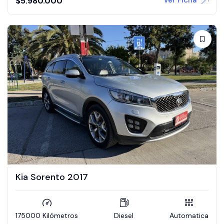
$
5.980.000
Kia Sorento 2017
175000 Kilómetros
Diesel
Automatica