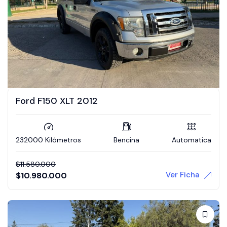
Ford F150 XLT 2012
232000 Kilómetros
Bencina
Automatica
$
11.580.000
Ver Ficha
$
10.980.000