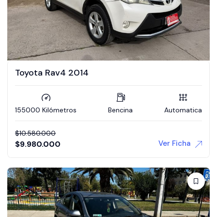
Toyota Rav4 2014
155000 Kilómetros
Bencina
Automatica
$
10.580.000
Ver Ficha
$
9.980.000