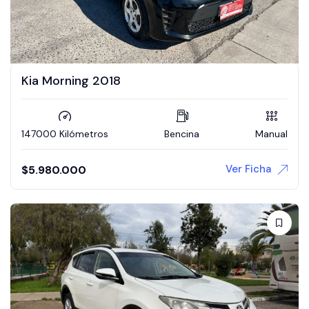
Kia Morning 2018
147000 Kilómetros
Bencina
Manual
Ver Ficha
$
5.980.000