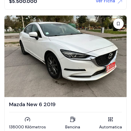
Ver Ficha
$
5.500.000
Mazda New 6 2019
138000 Kilómetros
Bencina
Automatica