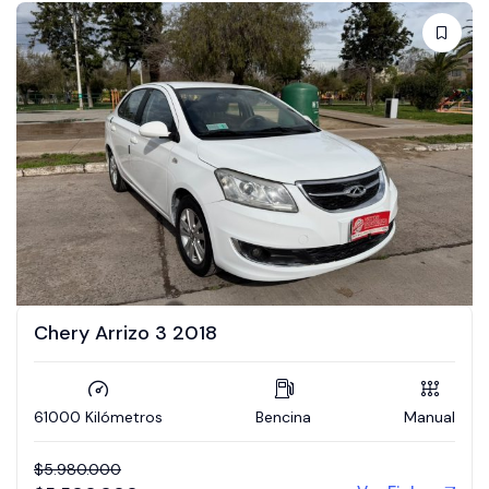
Chery Arrizo 3 2018
61000 Kilómetros
Bencina
Manual
$
5.980.000