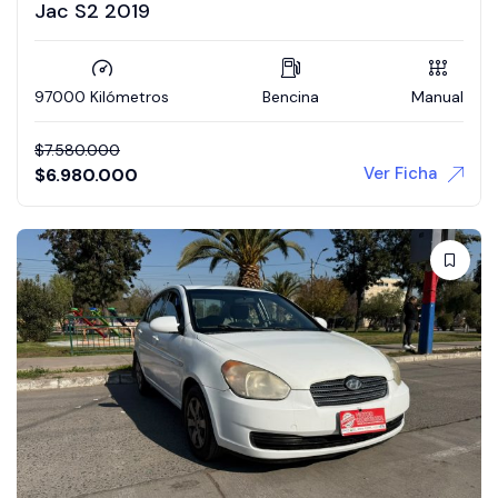
Jac S2 2019
97000 Kilómetros
Bencina
Manual
$
7.580.000
Ver Ficha
$
6.980.000