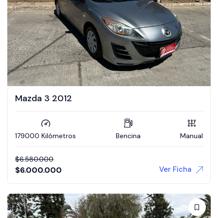
Mazda 3 2012
179000 Kilómetros
Bencina
Manual
$
6.580.000
Ver Ficha
$
6.000.000