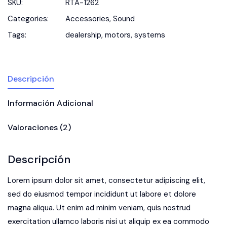
SKU:
RTA-1262
Categories:
Accessories
,
Sound
Tags:
dealership
,
motors
,
systems
Descripción
Información Adicional
Valoraciones (2)
Descripción
Lorem ipsum dolor sit amet, consectetur adipiscing elit,
sed do eiusmod tempor incididunt ut labore et dolore
magna aliqua. Ut enim ad minim veniam, quis nostrud
exercitation ullamco laboris nisi ut aliquip ex ea commodo