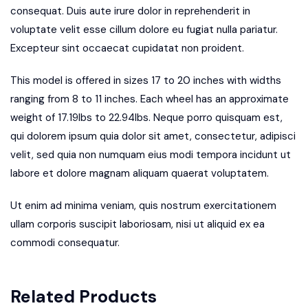
consequat. Duis aute irure dolor in reprehenderit in
voluptate velit esse cillum dolore eu fugiat nulla pariatur.
Excepteur sint occaecat cupidatat non proident.
This model is offered in sizes 17 to 20 inches with widths
ranging from 8 to 11 inches. Each wheel has an approximate
weight of 17.19lbs to 22.94lbs. Neque porro quisquam est,
qui dolorem ipsum quia dolor sit amet, consectetur, adipisci
velit, sed quia non numquam eius modi tempora incidunt ut
labore et dolore magnam aliquam quaerat voluptatem.
Ut enim ad minima veniam, quis nostrum exercitationem
ullam corporis suscipit laboriosam, nisi ut aliquid ex ea
commodi consequatur.
Related Products