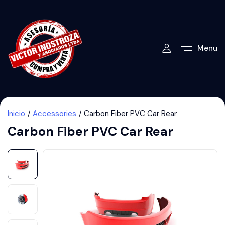
Menu
Inicio
Accessories
Carbon Fiber PVC Car Rear
Carbon Fiber PVC Car Rear