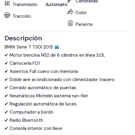
Cilindradas
Transmisión
Automatica
Color
Tracción
Patente
Descripción
BMW Serie 7 730I 2015
✔ Motor bencina N52 de 6 cilindros en línea 3.0L
✔ Carrocería F01
✔ Asientos Full cuero con memoria
✔ Doble aire acondicionado con climatizador trasero
✔ Cerrado automático de puertas
✔ Neumáticos Michelin sistema run-flat
✔ Regulación automática de luces
✔ Computador a bordo
✔ Radio Bluetooth
✔ Consola interior con llave