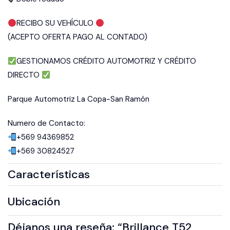
RECIBO SU VEHÍCULO
(ACEPTO OFERTA PAGO AL CONTADO)
GESTIONAMOS CRÉDITO AUTOMOTRIZ Y CRÉDITO
DIRECTO
Parque Automotriz La Copa-San Ramón
Numero de Contacto:
+569 94369852
+569 30824527
Características
Ubicación
Déjanos una reseña: “Brillance T52