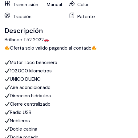
Transmisión
Manual
Color
Tracción
Patente
Descripción
Brillance T52 2022
Oferta solo valido pagando al contado
Motor 1.5cc bencinero
102.000 kilometros
UNICO DUEÑO
Aire acondicionado
Direccion hidráulica
Cierre centralizado
Radio USB
Neblieros
Doble cabina
Doble rodado