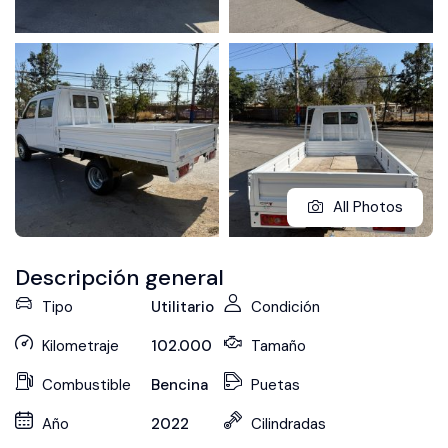
All Photos
Descripción general
Tipo
Utilitario
Condición
Kilometraje
102.000
Tamaño
Combustible
Bencina
Puetas
Año
2022
Cilindradas