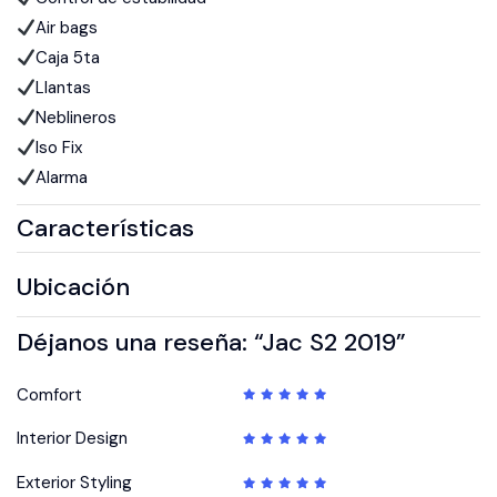
Air bags
Caja 5ta
Llantas
Neblineros
Iso Fix
Alarma
Características
Ubicación
Déjanos una reseña: “Jac S2 2019”
Comfort
Interior Design
Exterior Styling