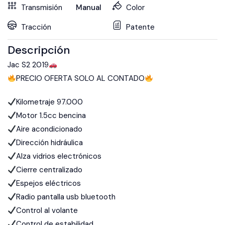
Transmisión
Manual
Color
Tracción
Patente
Descripción
Jac S2 2019
PRECIO OFERTA SOLO AL CONTADO
Kilometraje 97.000
Motor 1.5cc bencina
Aire acondicionado
Dirección hidráulica
Alza vidrios electrónicos
Cierre centralizado
Espejos eléctricos
Radio pantalla usb bluetooth
Control al volante
Control de estabilidad