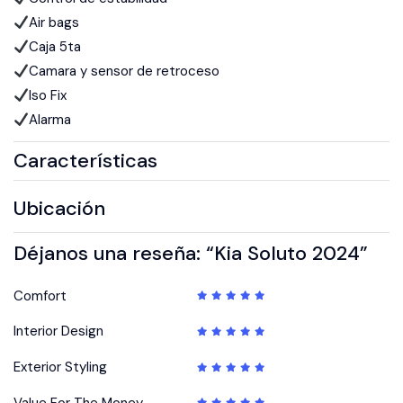
Air bags
Caja 5ta
Camara y sensor de retroceso
Iso Fix
Alarma
Características
Ubicación
Déjanos una reseña: “Kia Soluto 2024”
Comfort
Interior Design
Exterior Styling
Value For The Money