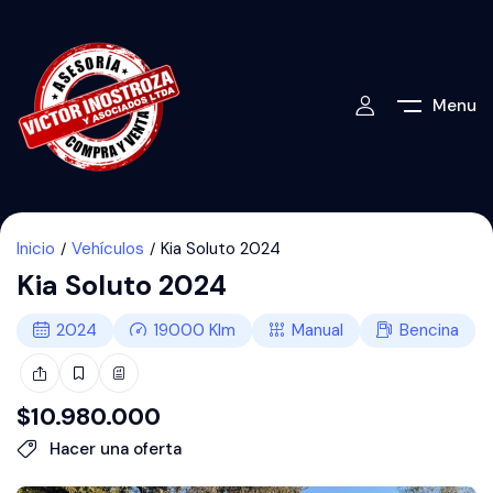
Menu
Inicio
Vehículos
Kia Soluto 2024
Kia Soluto 2024
2024
19000
Klm
Manual
Bencina
$
10.980.000
Hacer una oferta