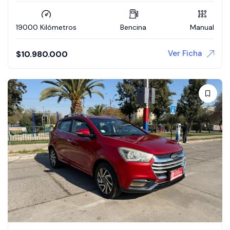
19000 Kilómetros
Bencina
Manual
Ver Ficha
$
10.980.000