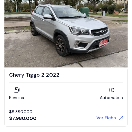
Chery Tiggo 2 2022
Bencina
Automatica
$
8.380.000
Ver Ficha
$
7.980.000