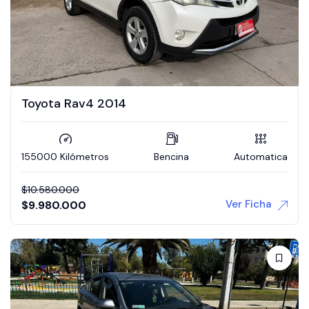
Toyota Rav4 2014
155000 Kilómetros
Bencina
Automatica
$
10.580.000
Ver Ficha
$
9.980.000