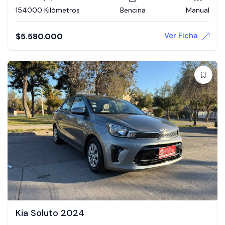
154000 Kilómetros
Bencina
Manual
Ver Ficha
$
5.580.000
Kia Soluto 2024