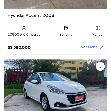
Hyundai Accent 2008
208000 Kilómetros
Bencina
Manual
Ver Ficha
$
3.580.000