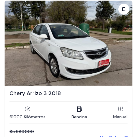
Chery Arrizo 3 2018
61000 Kilómetros
Bencina
Manual
$
5.980.000