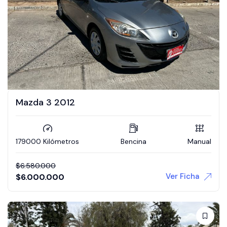
Mazda 3 2012
179000 Kilómetros
Bencina
Manual
$
6.580.000
Ver Ficha
$
6.000.000