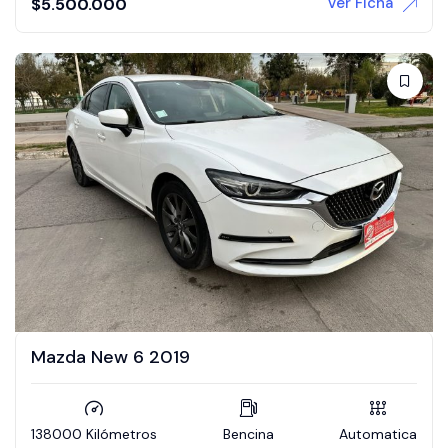
Ver Ficha
$
5.500.000
Mazda New 6 2019
138000 Kilómetros
Bencina
Automatica