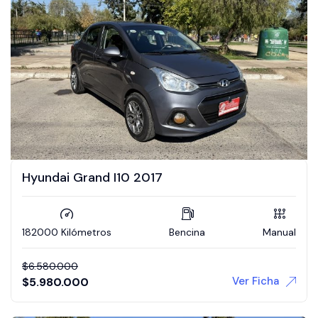
Hyundai Grand I10 2017
182000 Kilómetros
Bencina
Manual
$
6.580.000
Ver Ficha
$
5.980.000