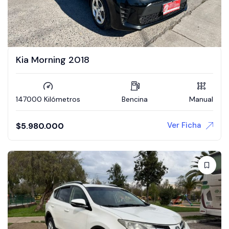
Kia Morning 2018
147000 Kilómetros
Bencina
Manual
Ver Ficha
$
5.980.000