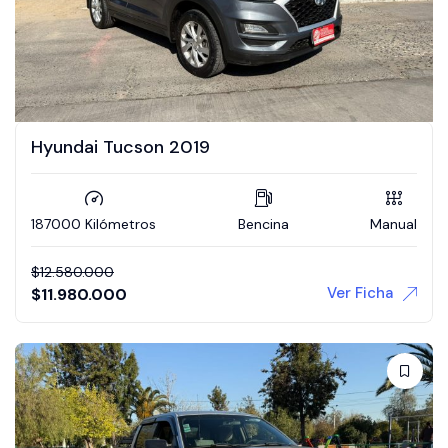
Hyundai Tucson 2019
187000 Kilómetros
Bencina
Manual
$
12.580.000
Ver Ficha
$
11.980.000