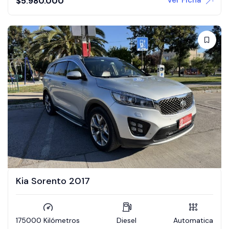
$
5.980.000
Kia Sorento 2017
175000 Kilómetros
Diesel
Automatica