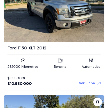
Ford F150 XLT 2012
232000 Kilómetros
Bencina
Automatica
$
11.580.000
Ver Ficha
$
10.980.000