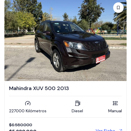
Mahindra XUV 500 2013
227000 Kilómetros
Diesel
Manual
$
6.580.000
Ver Ficha