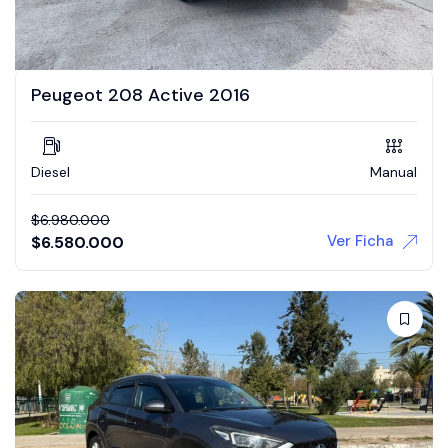
Peugeot 208 Active 2016
Diesel
Manual
$
6.980.000
Ver Ficha
$
6.580.000