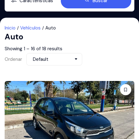
Características
Buscar
Inicio
Vehículos
Auto
Auto
Showing
1
–
16
of 18 results
Ordenar
Default