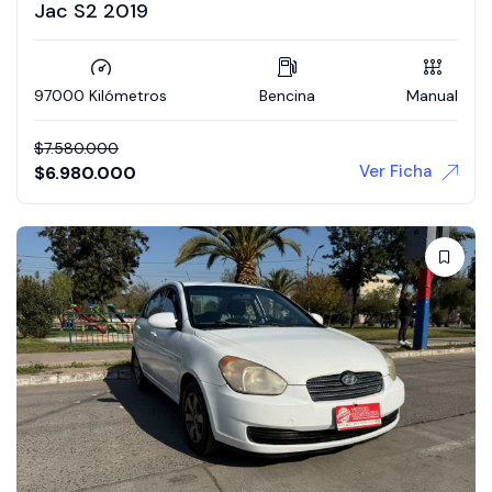
Jac S2 2019
97000 Kilómetros
Bencina
Manual
$
7.580.000
Ver Ficha
$
6.980.000